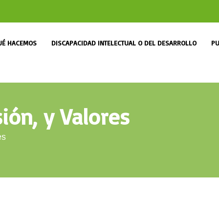
UÉ HACEMOS
DISCAPACIDAD INTELECTUAL O DEL DESARROLLO
PU
ión, y Valores
es