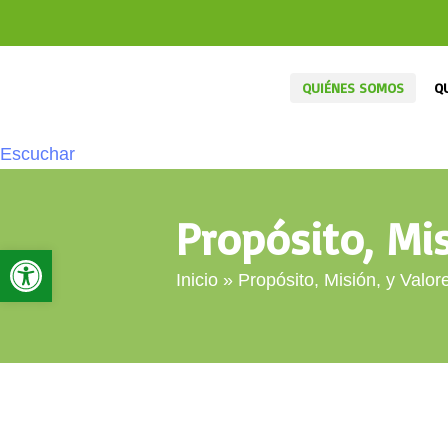
QUIÉNES SOMOS
Q
Escuchar
Propósito, Mis
Abrir barra de herramientas
Inicio
»
Propósito, Misión, y Valor