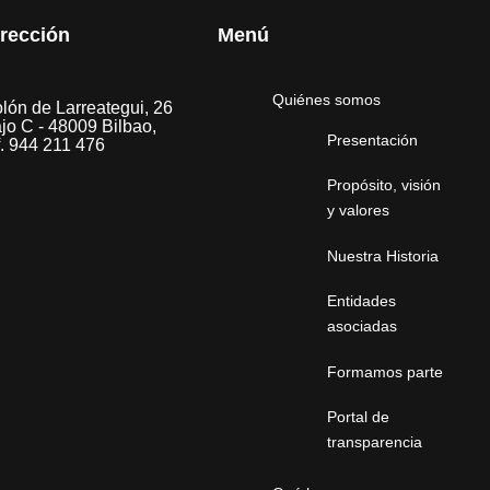
irección
Menú
Quiénes somos
lón de Larreategui, 26
jo C - 48009 Bilbao,
Presentación
f. 944 211 476
Propósito, visión
y valores
Nuestra Historia
Entidades
asociadas
Formamos parte
Portal de
transparencia