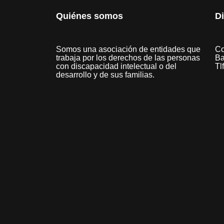
Quiénes somos
D
Somos una asociación de entidades que
Co
trabaja por los derechos de las personas
Ba
con discapacidad intelectual o del
Tl
desarrollo y de sus familias.