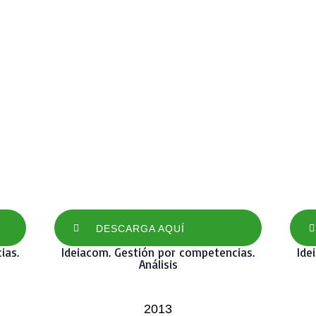
DESCARGA AQUÍ
ias.
Ideiacom. Gestión por competencias.
Ide
Análisis
2013