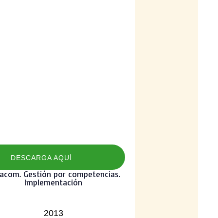
DESCARGA AQUÍ
iacom. Gestión por competencias.
Implementación
2013