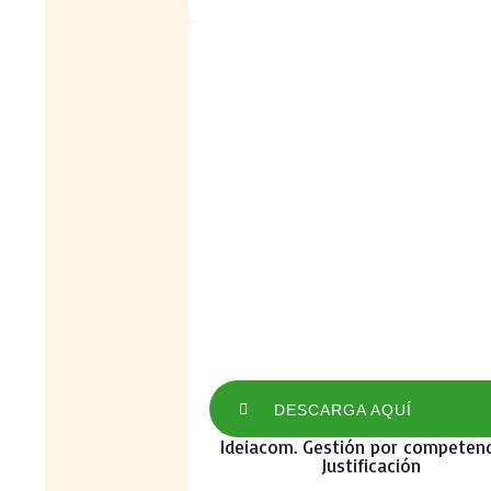
DESCARGA AQUÍ
Ideiacom. Gestión por competenc
Justificación