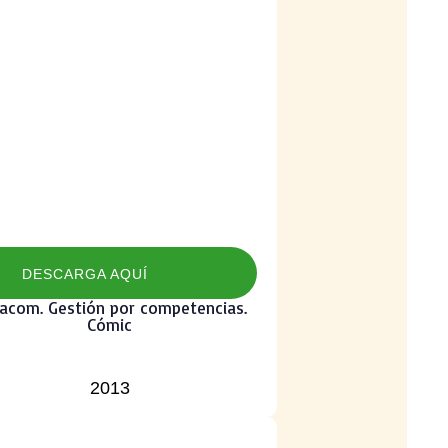
DESCARGA AQUÍ
iacom. Gestión por competencias.
Cómic
2013