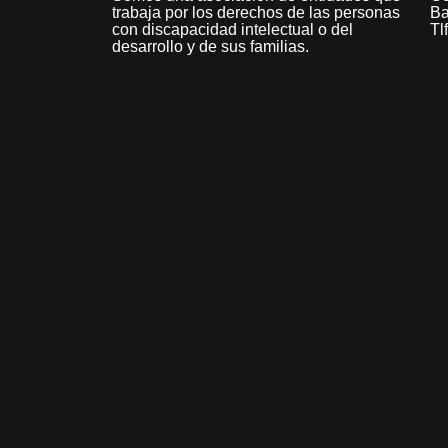
trabaja por los derechos de las personas
Ba
con discapacidad intelectual o del
Tl
desarrollo y de sus familias.