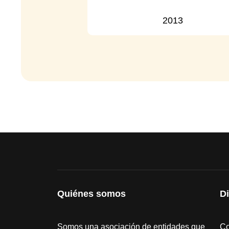
2013
Quiénes somos
D
Somos una asociación de entidades que
Co