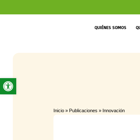
QUIÉNES SOMOS
Q
Abrir barra de herramientas
Inicio
»
Publicaciones
»
Innovación