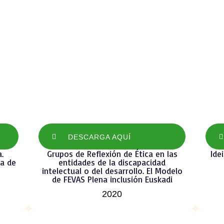
DESCARGA AQUÍ
.
Grupos de Reflexión de Ética en las
Ide
ta de
entidades de la discapacidad
intelectual o del desarrollo. El Modelo
de FEVAS Plena inclusión Euskadi
2020