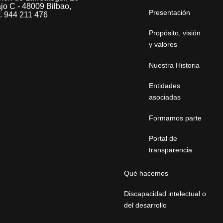
jo C - 48009 Bilbao,
Presentación
f. 944 211 476
Propósito, visión
y valores
Nuestra Historia
Entidades
asociadas
Formamos parte
Portal de
transparencia
Qué hacemos
Discapacidad intelectual o
del desarrollo