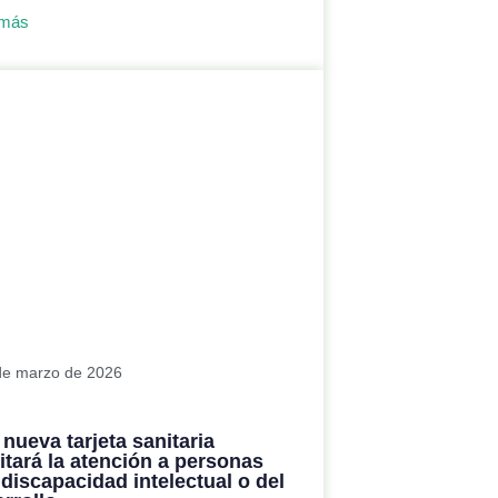
 más
de marzo de 2026
nueva tarjeta sanitaria
litará la atención a personas
discapacidad intelectual o del