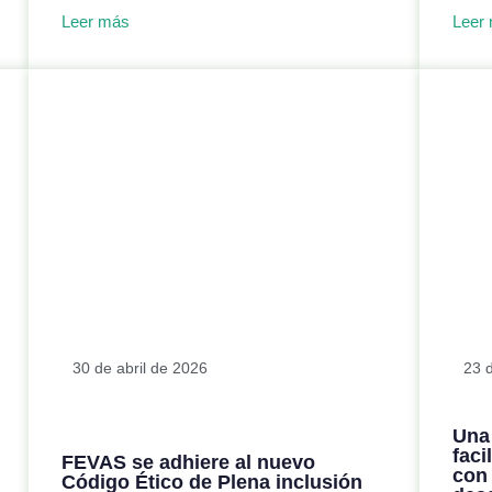
Leer más
Leer
30 de abril de 2026
23 
Una 
faci
FEVAS se adhiere al nuevo
con 
Código Ético de Plena inclusión