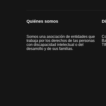
Quiénes somos
D
Somos una asociación de entidades que
Co
trabaja por los derechos de las personas
Ba
con discapacidad intelectual o del
Tl
desarrollo y de sus familias.