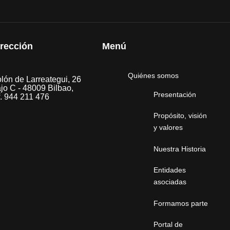
irección
Menú
Quiénes somos
lón de Larreategui, 26
jo C - 48009 Bilbao,
Presentación
f. 944 211 476
Propósito, visión
y valores
Nuestra Historia
Entidades
asociadas
Formamos parte
Portal de