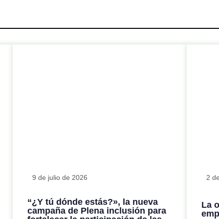
9 de julio de 2026
2 de
“¿Y tú dónde estás?», la nueva
La 
campaña de Plena inclusión para
emp