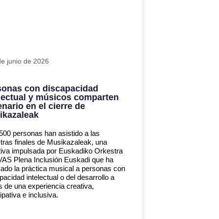
de junio de 2026
sonas con discapacidad
electual y músicos comparten
nario en el cierre de
ikazaleak
500 personas han asistido a las
ras finales de Musikazaleak, una
ativa impulsada por Euskadiko Orkestra
AS Plena Inclusión Euskadi que ha
ado la práctica musical a personas con
pacidad intelectual o del desarrollo a
s de una experiencia creativa,
cipativa e inclusiva.