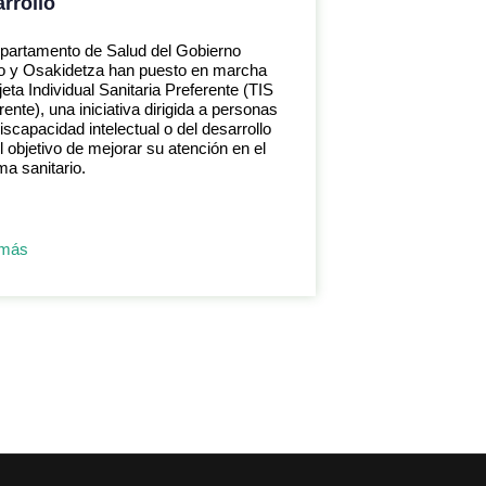
rrollo
partamento de Salud del Gobierno
o y Osakidetza han puesto en marcha
rjeta Individual Sanitaria Preferente (TIS
rente), una iniciativa dirigida a personas
iscapacidad intelectual o del desarrollo
l objetivo de mejorar su atención en el
ma sanitario.
 más