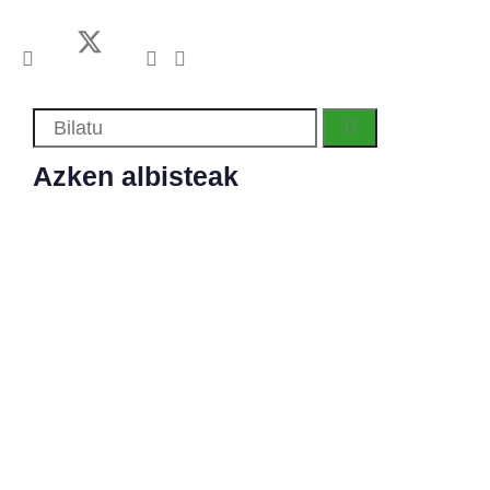
Azken albisteak