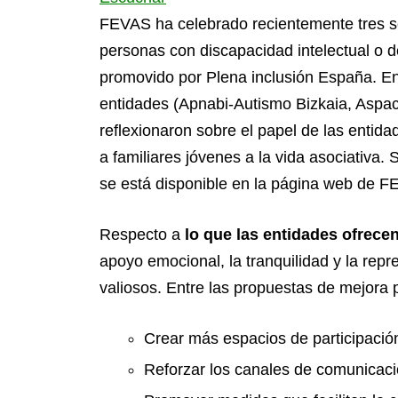
FEVAS ha celebrado recientemente tres 
personas con discapacidad intelectual o de
promovido por Plena inclusión España. En 
entidades (Apnabi-Autismo Bizkaia, Aspa
reflexionaron sobre el papel de las entida
a familiares jóvenes a la vida asociativa
se está disponible en la página web de F
Respecto a
lo que las entidades ofrecen
apoyo emocional, la tranquilidad y la re
valiosos. Entre las propuestas de mejora 
Crear más espacios de participaci
Reforzar los canales de comunicació