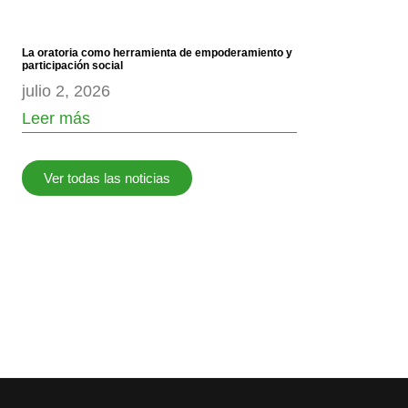
La oratoria como herramienta de empoderamiento y
participación social
julio 2, 2026
Leer más
Ver todas las noticias