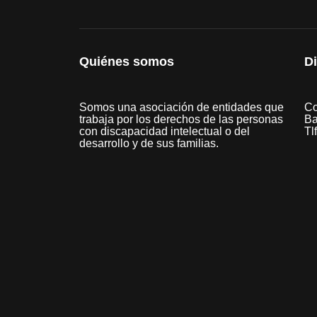
Quiénes somos
D
Somos una asociación de entidades que
Co
trabaja por los derechos de las personas
Ba
con discapacidad intelectual o del
Tl
desarrollo y de sus familias.