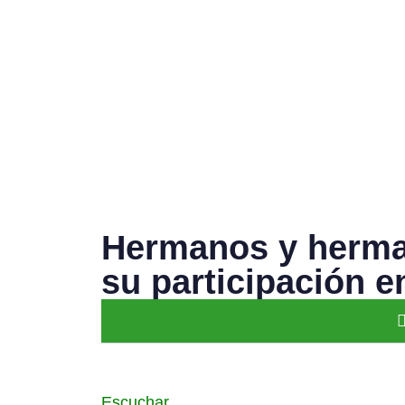
Hermanos y herma
su participación e
Escuchar