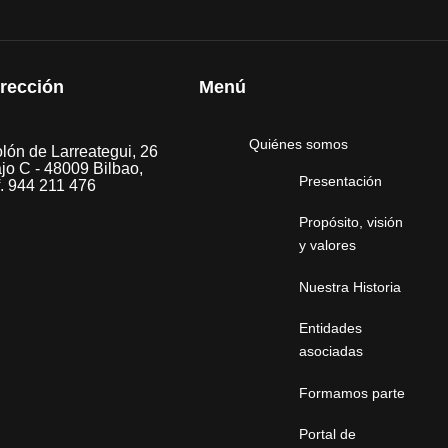
irección
Menú
Quiénes somos
lón de Larreategui, 26
jo C - 48009 Bilbao,
Presentación
f. 944 211 476
Propósito, visión
y valores
Nuestra Historia
Entidades
asociadas
Formamos parte
Portal de