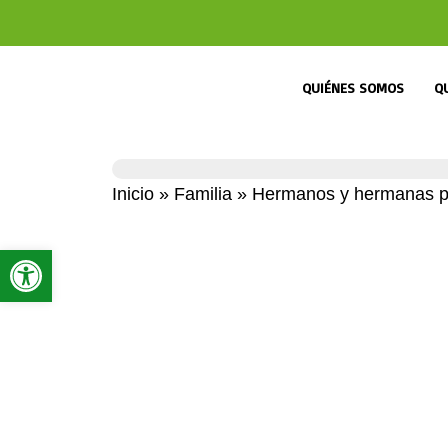
QUIÉNES SOMOS
Q
Inicio
»
Familia
»
Hermanos y hermanas pro
Abrir barra de herramientas