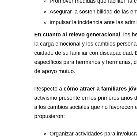
Promover medidas que faciliten la con
Asegurar la sostenibilidad de las en
Impulsar la incidencia ante las admi
En cuanto al relevo generacional
, los 
la carga emocional y los cambios persona
cuidado de su familiar con discapacidad. 
específicos para hermanos y hermanas, do
de apoyo mutuo.
Respecto a
cómo atraer a familiares jó
activismo presente en los primeros años 
a los cambios sociales que no favorecen e
propusieron:
Organizar actividades para involucr