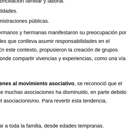
ciliación familiar y laboral.
tidades.
nistraciones públicas.
hermanos y hermanas manifestaron su preocupación por
les que conlleva asumir responsabilidades en el
En este contexto, propusieron la creación de grupos
nde compartir vivencias y experiencias, como una vía
venes al movimiento asociativo
, se reconoció que el
de muchas asociaciones ha disminuido, en parte debido
l asociacionismo. Para revertir esta tendencia,
ar a toda la familia, desde edades tempranas.