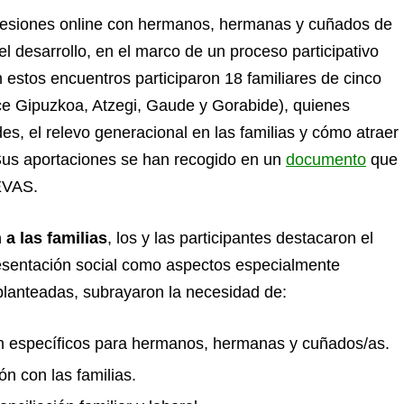
sesiones online con hermanos, hermanas y cuñados de
l desarrollo, en el marco de un proceso participativo
estos encuentros participaron 18 familiares de cinco
ce Gipuzkoa, Atzegi, Gaude y Gorabide), quienes
des, el relevo generacional en las familias y cómo atraer
. Sus aportaciones se han recogido en un
documento
que
EVAS.
 a las familias
, los y las participantes destacaron el
presentación social como aspectos especialmente
planteadas, subrayaron la necesidad de:
ón específicos para hermanos, hermanas y cuñados/as.
n con las familias.