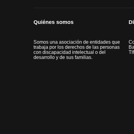
Quiénes somos
D
Somos una asociación de entidades que
Co
trabaja por los derechos de las personas
Ba
con discapacidad intelectual o del
Tl
desarrollo y de sus familias.