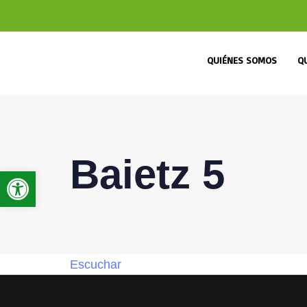
QUIÉNES SOMOS
Q
Baietz 5
Abrir barra de herramientas
Escuchar