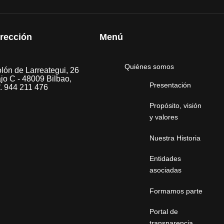
irección
Menú
Quiénes somos
lón de Larreategui, 26
jo C - 48009 Bilbao,
Presentación
f. 944 211 476
Propósito, visión
y valores
Nuestra Historia
Entidades
asociadas
Formamos parte
Portal de
transparencia