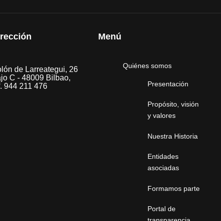
irección
Menú
Quiénes somos
lón de Larreategui, 26
jo C - 48009 Bilbao,
Presentación
f. 944 211 476
Propósito, visión
y valores
Nuestra Historia
Entidades
asociadas
Formamos parte
Portal de
transparencia