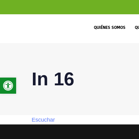
QUIÉNES SOMOS
Q
In 16
Abrir barra de herramientas
Escuchar