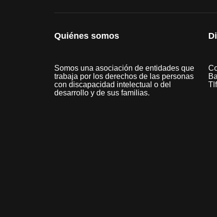
Quiénes somos
D
Somos una asociación de entidades que
Co
trabaja por los derechos de las personas
Ba
con discapacidad intelectual o del
Tl
desarrollo y de sus familias.