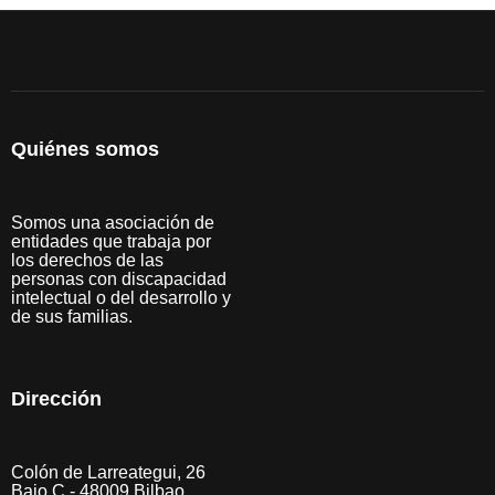
Quiénes somos
Somos una asociación de
entidades que trabaja por
los derechos de las
personas con discapacidad
intelectual o del desarrollo y
de sus familias.
Dirección
Colón de Larreategui, 26
Bajo C - 48009 Bilbao,