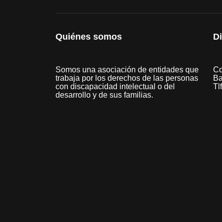
Quiénes somos
D
Somos una asociación de entidades que
Co
trabaja por los derechos de las personas
Ba
con discapacidad intelectual o del
Tl
desarrollo y de sus familias.