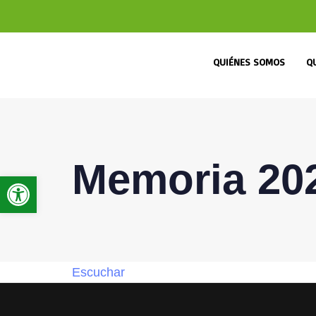
QUIÉNES SOMOS
Q
Memoria 20
Abrir barra de herramientas
Escuchar