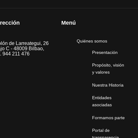
irección
Menú
Quiénes somos
lón de Larreategui, 26
jo C - 48009 Bilbao,
Presentación
f. 944 211 476
Propósito, visión
y valores
Nuestra Historia
Entidades
asociadas
Formamos parte
Portal de
transparencia