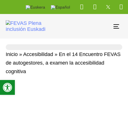
Tog
navi
Inicio
»
Accesibilidad
»
En el 14 Encuentro FEVAS
de autogestores, a examen la accesibilidad
cognitiva
Abrir barra de herramientas