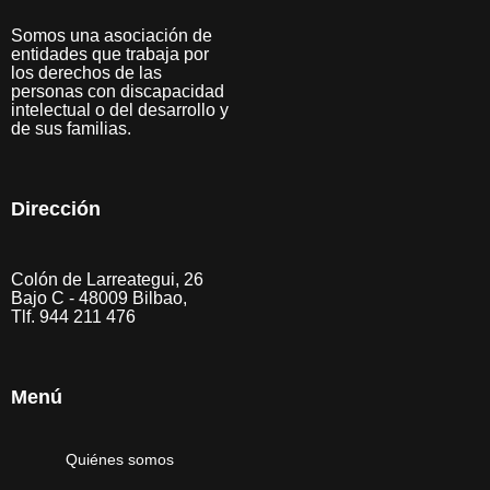
Somos una asociación de
entidades que trabaja por
los derechos de las
personas con discapacidad
intelectual o del desarrollo y
de sus familias.
Dirección
Colón de Larreategui, 26
Bajo C - 48009 Bilbao,
Tlf. 944 211 476
Menú
Quiénes somos