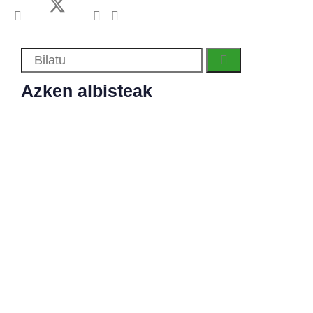
Azken albisteak