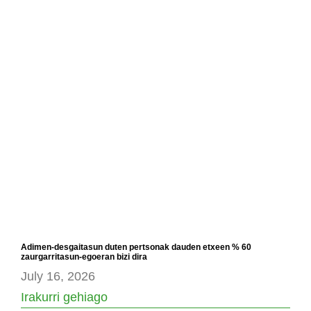
Adimen-desgaitasun duten pertsonak dauden etxeen % 60
zaurgarritasun-egoeran bizi dira
July 16, 2026
Irakurri gehiago