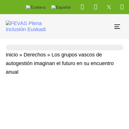
Tog
navi
Inicio
»
Derechos
»
Los grupos vascos de
autogestión imaginan el futuro en su encuentro
anual