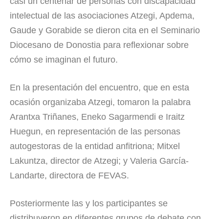
casi un centenar de personas con discapacidad
intelectual de las asociaciones Atzegi, Apdema,
Gaude y Gorabide se dieron cita en el Seminario
Diocesano de Donostia para reflexionar sobre
cómo se imaginan el futuro.
En la presentación del encuentro, que en esta
ocasión organizaba Atzegi, tomaron la palabra
Arantxa Triñanes, Eneko Sagarmendi e Iraitz
Huegun, en representación de las personas
autogestoras de la entidad anfitriona; Mitxel
Lakuntza, director de Atzegi; y Valeria García-
Landarte, directora de FEVAS.
Posteriormente las y los participantes se
distribuyeron en diferentes grupos de debate con