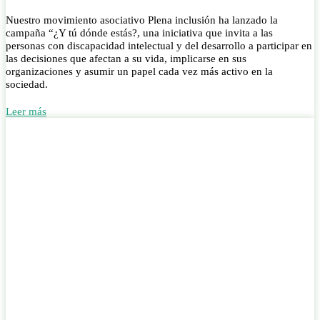
Nuestro movimiento asociativo Plena inclusión ha lanzado la
campaña “¿Y tú dónde estás?, una iniciativa que invita a las
personas con discapacidad intelectual y del desarrollo a participar en
las decisiones que afectan a su vida, implicarse en sus
organizaciones y asumir un papel cada vez más activo en la
sociedad.
Leer más