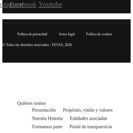
nstagram
Facebook
Youtube
Política de privacidad
Aviso legal
Política de cookies
© Todos los derechos reservados - FEVAS, 2026
Quiénes somos
Presentación
Propósito, visión y valores
Nuestra Historia
Entidades asociadas
Formamos parte
Portal de transparencia