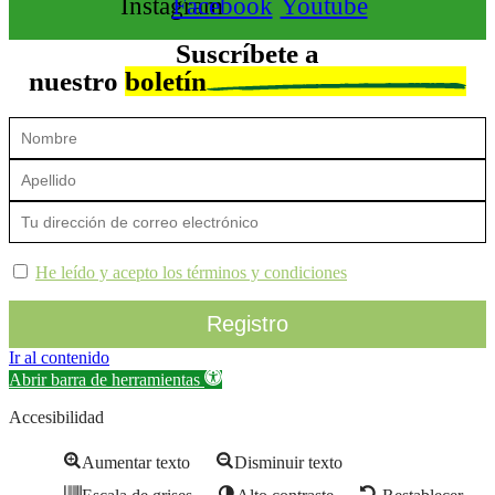
Instagram
Facebook
Youtube
Suscríbete a
nuestro
boletín
He leído y acepto los términos y condiciones
Ir al contenido
Abrir barra de herramientas
Accesibilidad
Aumentar texto
Disminuir texto