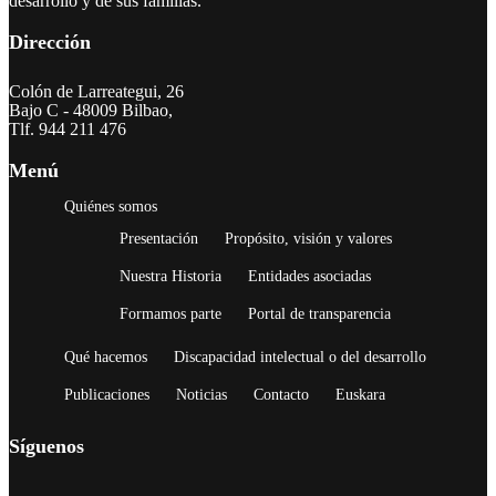
desarrollo y de sus familias.
Dirección
Colón de Larreategui, 26
Bajo C - 48009 Bilbao,
Tlf. 944 211 476
Menú
Quiénes somos
Presentación
Propósito, visión y valores
Nuestra Historia
Entidades asociadas
Formamos parte
Portal de transparencia
Qué hacemos
Discapacidad intelectual o del desarrollo
Publicaciones
Noticias
Contacto
Euskara
Síguenos