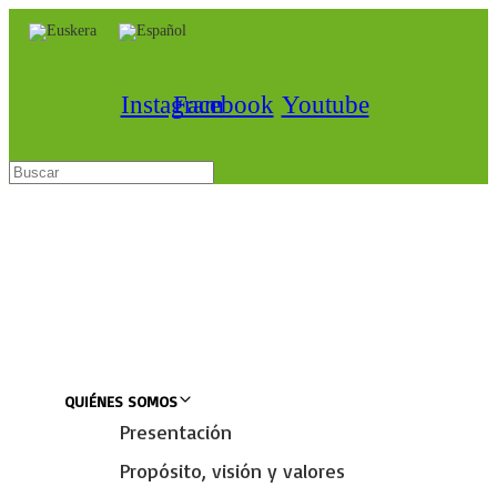
Skip
Skip to
links
primary
navigation
Skip to
Instagram
Facebook
Youtube
content
QUIÉNES SOMOS
Presentación
Propósito, visión y valores