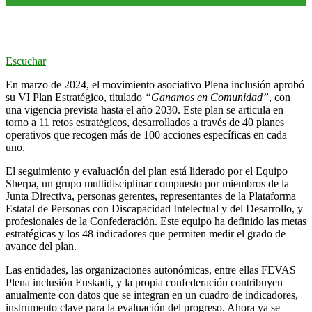
Escuchar
En marzo de 2024, el movimiento asociativo Plena inclusión aprobó
su VI Plan Estratégico, titulado
“Ganamos en Comunidad”
, con
una vigencia prevista hasta el año 2030. Este plan se articula en
torno a 11 retos estratégicos, desarrollados a través de 40 planes
operativos que recogen más de 100 acciones específicas en cada
uno.
El seguimiento y evaluación del plan está liderado por el Equipo
Sherpa, un grupo multidisciplinar compuesto por miembros de la
Junta Directiva, personas gerentes, representantes de la Plataforma
Estatal de Personas con Discapacidad Intelectual y del Desarrollo, y
profesionales de la Confederación. Este equipo ha definido las metas
estratégicas y los 48 indicadores que permiten medir el grado de
avance del plan.
Las entidades, las organizaciones autonómicas, entre ellas FEVAS
Plena inclusión Euskadi, y la propia confederación contribuyen
anualmente con datos que se integran en un cuadro de indicadores,
instrumento clave para la evaluación del progreso. Ahora ya se