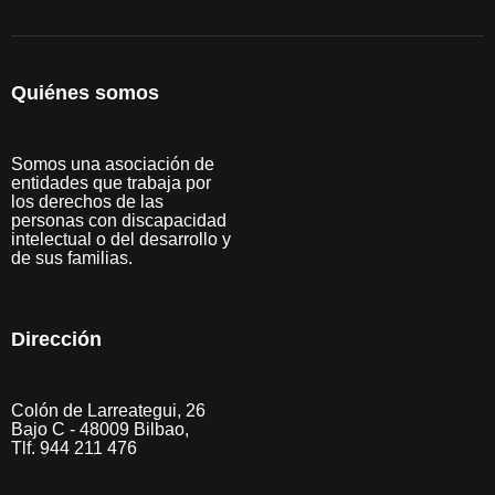
Quiénes somos
Somos una asociación de
entidades que trabaja por
los derechos de las
personas con discapacidad
intelectual o del desarrollo y
de sus familias.
Dirección
Colón de Larreategui, 26
Bajo C - 48009 Bilbao,
Tlf. 944 211 476