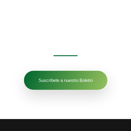
¿Quieres estar al día
de nuestras
noticias
?
Suscríbete a nuestro Boletín