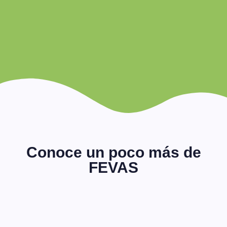
con discapacidad
intelectual o del desarrollo
y de sus familias
Conoce un poco más de
FEVAS