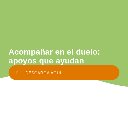
Acompañar en el duelo:
apoyos que ayudan
DESCARGA AQUÍ
Somos
FEVAS
Plena
inclusión Euskadi