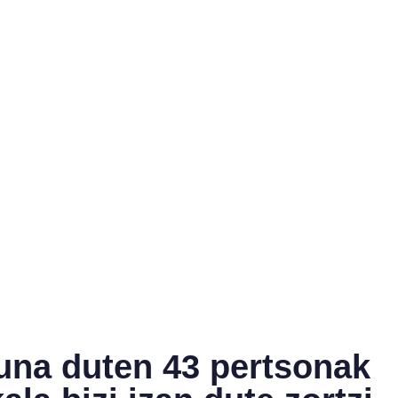
una duten 43 pertsonak