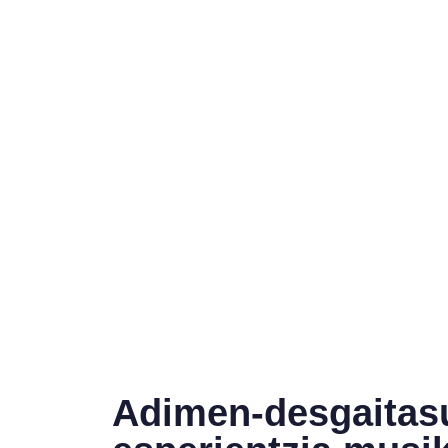
Adimen-desgaitas