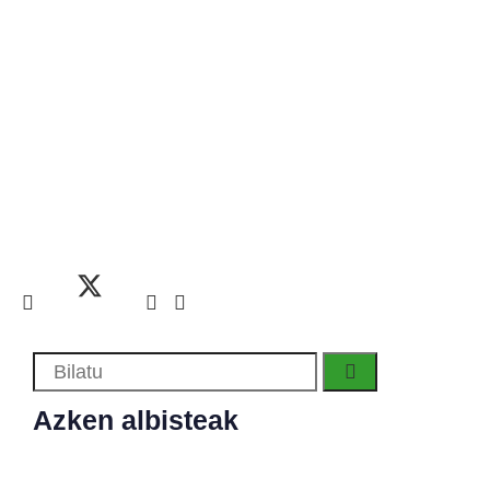
Azken albisteak