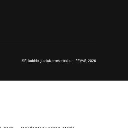
©Eskubide guztiak erreserbatuta - FEVAS, 2026