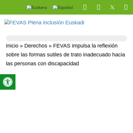
Tog
nav
Inicio
»
Derechos
»
FEVAS impulsa la reflexión
sobre las formas sutiles de trato inadecuado hacia
las personas con discapacidad
Abrir barra de herramientas