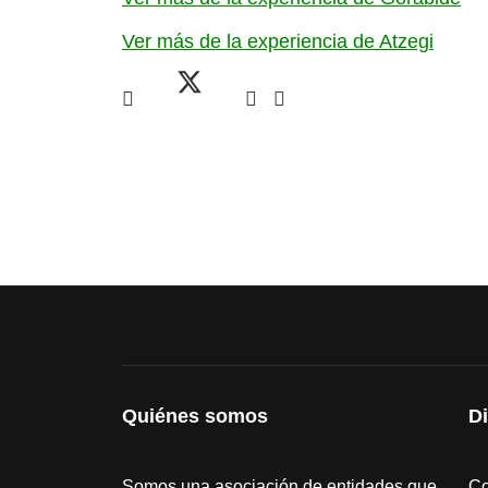
Ver más de la experiencia de Atzegi
Quiénes somos
D
Somos una asociación de entidades que
Co