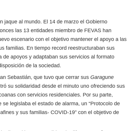
 jaque al mundo. El 14 de marzo el Gobierno
tonces las 13 entidades
miembro de FEVAS han
nuevo escenario con el objetivo mantener el apoyo a las
us familias. En tiempo record reestructuraban sus
a de apoyos y adaptaban sus servicios al formato
disposición de la sociedad.
n Sebastián, que tuvo que cerrar sus
Garagune
tró su solidaridad desde el minuto uno ofreciendo sus
oanas con servicios residenciales. Por su parte,
e se legislaba el estado de alarma, un “Protocolo de
afines y sus familias- COVID-19” con el objetivo de