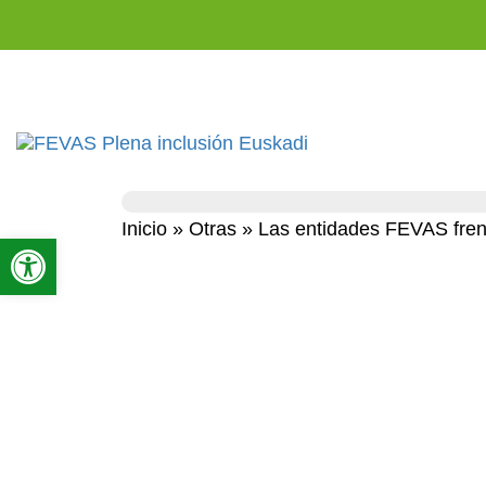
Inicio
»
Otras
»
Las entidades FEVAS frent
Abrir barra de herramientas