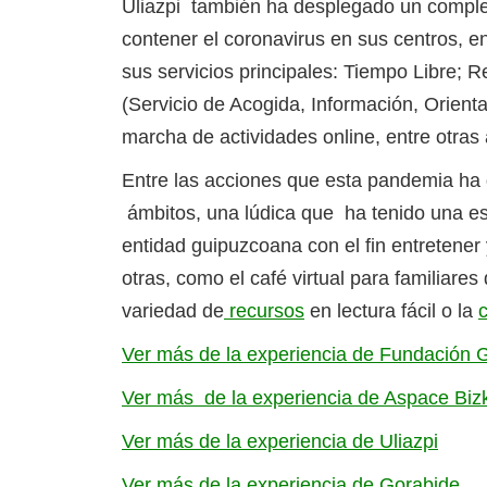
Uliazpi también ha desplegado un complej
contener el coronavirus en sus centros, en
sus servicios principales: Tiempo Libre
(Servicio de Acogida, Información, Orient
marcha de actividades online, entre otras
Entre las acciones que esta pandemia ha g
ámbitos, una lúdica que ha tenido una est
entidad guipuzcoana con el fin entretener 
otras, como el café virtual para familiar
variedad de
recursos
en lectura fácil o la
Ver más de la experiencia de Fundación
Ver más de la experiencia de Aspace Biz
Ver más de la experiencia de Uliazpi
Ver más de la experiencia de Gorabide