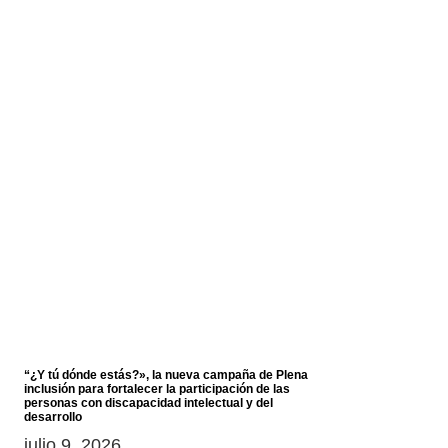
“¿Y tú dónde estás?», la nueva campaña de Plena
inclusión para fortalecer la participación de las
personas con discapacidad intelectual y del
desarrollo
julio 9, 2026