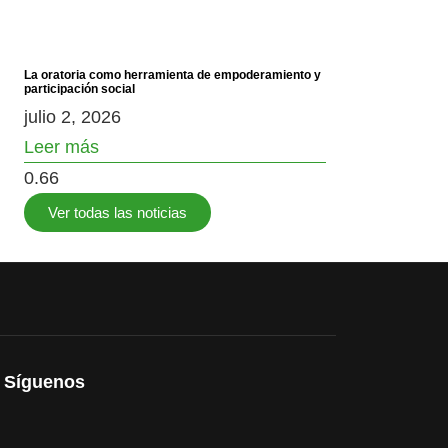
La oratoria como herramienta de empoderamiento y
participación social
julio 2, 2026
Leer más
Ver todas las noticias
Síguenos