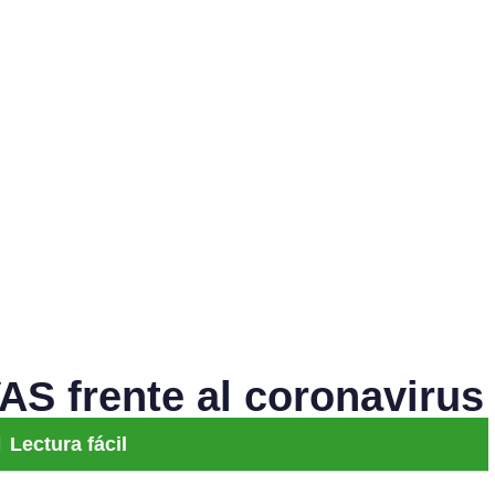
AS frente al coronavirus
Lectura fácil