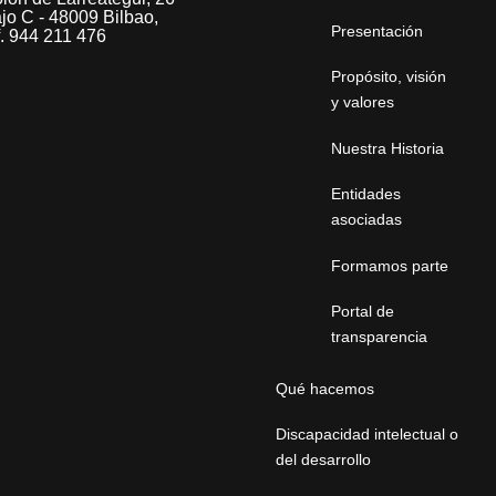
jo C - 48009 Bilbao,
Presentación
f. 944 211 476
Propósito, visión
y valores
Nuestra Historia
Entidades
asociadas
Formamos parte
Portal de
transparencia
Qué hacemos
Discapacidad intelectual o
del desarrollo